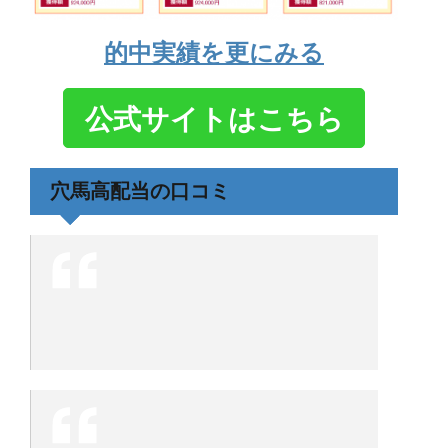
的中実績を更にみる
公式サイトはこちら
穴馬高配当の口コミ