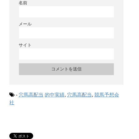
名前
メール
サイト
-
穴馬高配当
的中実績
,
穴馬高配当
,
競馬予想会
社