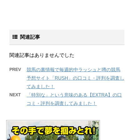
関連記事
関連記事はありませんでした
PREV
競馬の裏情報で毎週的中ラッシュと噂の競馬
予想サイト「RUSH」の口コミ・評判を調査し
てみました！
NEXT
「特別な」という意味のある【EXTRA】の口
コミ・評判を調査してみました！