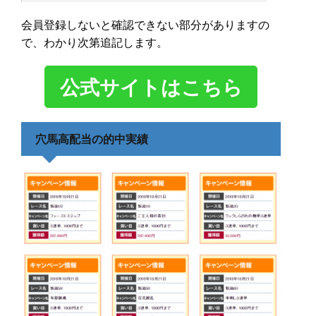
会員登録しないと確認できない部分がありますの
で、わかり次第追記します。
公式サイトはこちら
穴馬高配当の的中実績