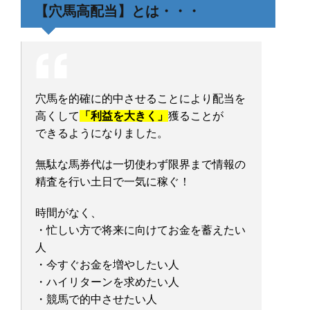
【穴馬高配当】とは・・・
穴馬を的確に的中させることにより配当を
高くして
「利益を大きく」
獲ることが
できるようになりました。
無駄な馬券代は一切使わず限界まで情報の
精査を行い土日で一気に稼ぐ！
時間がなく、
・忙しい方で将来に向けてお金を蓄えたい
人
・今すぐお金を増やしたい人
・ハイリターンを求めたい人
・競馬で的中させたい人