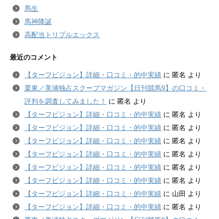
馬生
馬神降誕
高配当トリプルエックス
最近のコメント
【ターフビジョン】詳細・口コミ・的中実績
に
匿名
より
栗東／美浦独占スクープマガジン【日刊競馬9】の口コミ・
評判を調査してみました！
に
匿名
より
【ターフビジョン】詳細・口コミ・的中実績
に
匿名
より
【ターフビジョン】詳細・口コミ・的中実績
に
匿名
より
【ターフビジョン】詳細・口コミ・的中実績
に
匿名
より
【ターフビジョン】詳細・口コミ・的中実績
に
匿名
より
【ターフビジョン】詳細・口コミ・的中実績
に
匿名
より
【ターフビジョン】詳細・口コミ・的中実績
に
匿名
より
【ターフビジョン】詳細・口コミ・的中実績
に
山田
より
【ターフビジョン】詳細・口コミ・的中実績
に
匿名
より