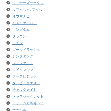
ウィナーズサークル
ウマっち×ウマっち
オウマナビ
キメルケイバ！
キングダム
クラウン
コイン
ゴールドラッシュ
シンクタンク
シンジケート
タイムマシン
ターフビジョン
ダービークエスト
チェックメイト
トップシークレット
ドリーム万馬券.com
ナックル