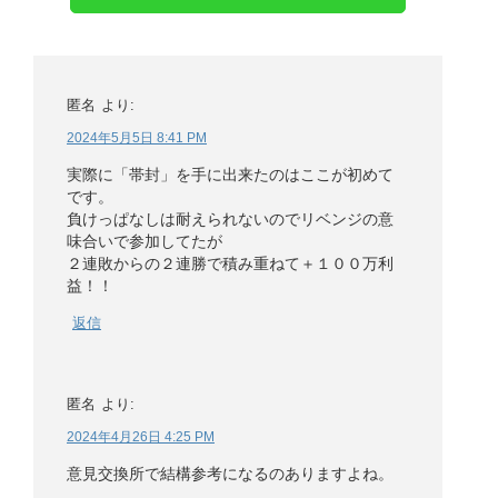
匿名
より:
2024年5月5日 8:41 PM
実際に「帯封」を手に出来たのはここが初めて
です。
負けっぱなしは耐えられないのでリベンジの意
味合いで参加してたが
２連敗からの２連勝で積み重ねて＋１００万利
益！！
返信
匿名
より:
2024年4月26日 4:25 PM
意見交換所で結構参考になるのありますよね。