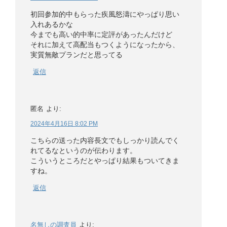
初回参加的中もらった疾風怒濤にやっぱり思い
入れあるかな
今までも高い的中率に定評があったんだけど
それに加えて高配当もつくようになったから、
実質無敵プランだと思ってる
返信
匿名
より:
2024年4月16日 8:02 PM
こちらの送った内容長文でもしっかり読んでく
れてるなというのが伝わります。
こういうところだとやっぱり結果もついてきま
すね。
返信
名無しの調査員
より: