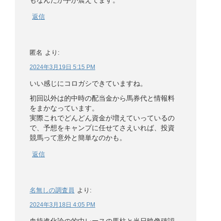
もなんだか手が震えてます。
返信
匿名
より:
2024年3月19日 5:15 PM
いい感じにコロガシできていますね。
初回以外は的中時の配当金から馬券代と情報料
をまかなっています。
実際これでどんどん資金が増えていっているの
で、予想をキャンプに任せてさえいれば、投資
競馬って意外と簡単なのかも。
返信
名無しの調査員
より:
2024年3月18日 4:05 PM