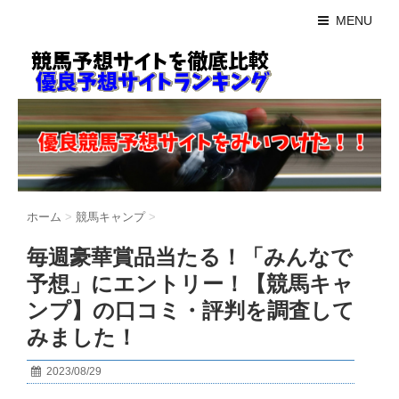
MENU
ホーム
>
競馬キャンプ
>
毎週豪華賞品当たる！「みんなで
予想」にエントリー！【競馬キャ
ンプ】の口コミ・評判を調査して
みました！
2023/08/29