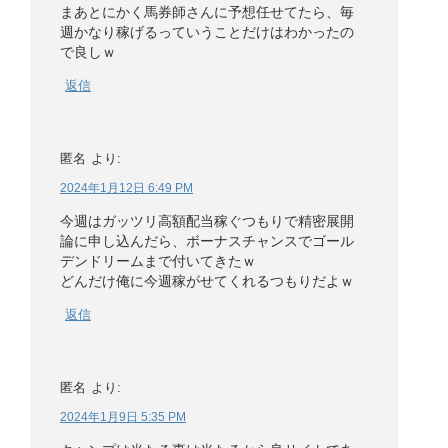
まあとにかく馬券師さんに予想任せてたら、毎
週かなり稼げるっていうことだけはわかったの
で良しｗ
返信
匿名
より:
2024年1月12日 6:49 PM
今週はガッツリ高額配当稼ぐつもりで精密展開
論に申し込んだら、ボーナスチャンスでゴール
デンドリームまで付いてきたｗ
どんだけ俺に今週稼がせてくれるつもりだよｗ
返信
匿名
より:
2024年1月9日 5:35 PM