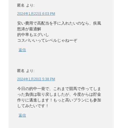
匿名
より:
2024年1月22日 6:03 PM
安い費用で高配当を手に入れたいのなら、疾風
怒涛が最適解
的中率もエグいし
コスパいいってレベルじゃねーぞ
返信
匿名
より:
2024年1月20日 5:38 PM
今日の的中一発で、これまで競馬で作ってしま
った負債は取り戻しましたが、今度からは貯金
作りに邁進します！もっと高いプランにも参加
してみたいです！
返信