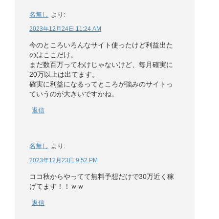
名無し
より:
2023年12月24日 11:24 AM
今のところいろんなサイト使ったけど利益出た
のはここだけ。
まだ数百万ってわけじゃないけど、毎月確実に
20万以上は出てます。
確実に利益になるってところが強みのサイトっ
ていうのが大きいですかね。
返信
名無し
より:
2023年12月23日 9:52 PM
ココ秋からやってて無料予想だけで30万近く稼
げてます！！ｗｗ
返信