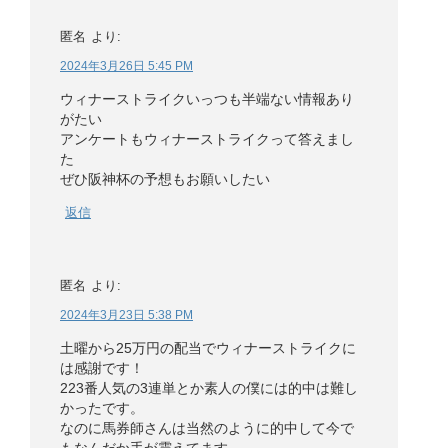
匿名
より:
2024年3月26日 5:45 PM
ウィナーストライクいっつも半端ない情報あり
がたい
アンケートもウィナーストライクって答えまし
た
ぜひ阪神杯の予想もお願いしたい
返信
匿名
より:
2024年3月23日 5:38 PM
土曜から25万円の配当でウィナーストライクに
は感謝です！
223番人気の3連単とか素人の僕には的中は難し
かったです。
なのに馬券師さんは当然のように的中して今で