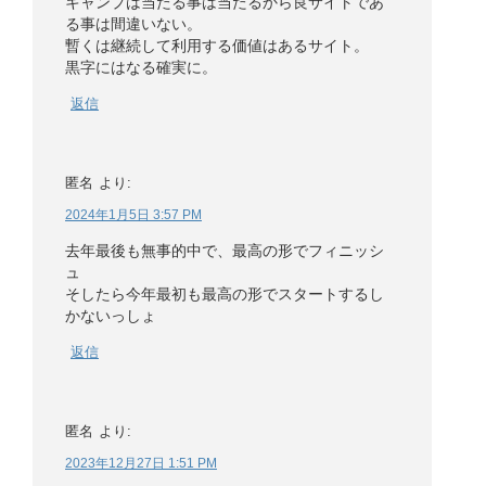
キャンプは当たる事は当たるから良サイトであ
る事は間違いない。
暫くは継続して利用する価値はあるサイト。
黒字にはなる確実に。
返信
匿名
より:
2024年1月5日 3:57 PM
去年最後も無事的中で、最高の形でフィニッシ
ュ
そしたら今年最初も最高の形でスタートするし
かないっしょ
返信
匿名
より:
2023年12月27日 1:51 PM