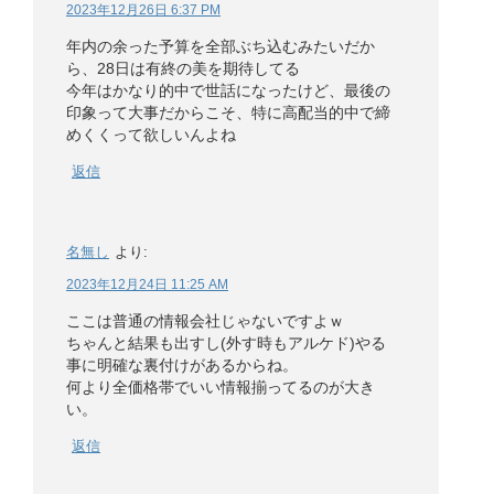
2023年12月26日 6:37 PM
年内の余った予算を全部ぶち込むみたいだか
ら、28日は有終の美を期待してる
今年はかなり的中で世話になったけど、最後の
印象って大事だからこそ、特に高配当的中で締
めくくって欲しいんよね
返信
名無し
より:
2023年12月24日 11:25 AM
ここは普通の情報会社じゃないですよｗ
ちゃんと結果も出すし(外す時もアルケド)やる
事に明確な裏付けがあるからね。
何より全価格帯でいい情報揃ってるのが大き
い。
返信