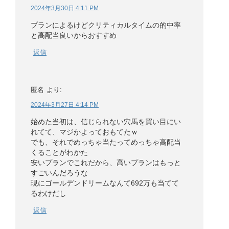
2024年3月30日 4:11 PM
プランによるけどクリティカルタイムの的中率
と高配当良いからおすすめ
返信
匿名
より:
2024年3月27日 4:14 PM
始めた当初は、信じられない穴馬を買い目にい
れてて、マジかよっておもてたｗ
でも、それでめっちゃ当たってめっちゃ高配当
くることがわかた
安いプランでこれだから、高いプランはもっと
すごいんだろうな
現にゴールデンドリームなんて692万も当てて
るわけだし
返信