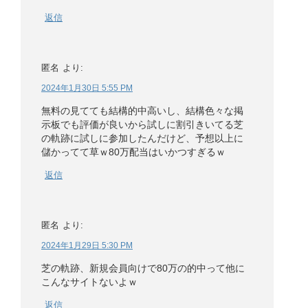
返信
匿名
より:
2024年1月30日 5:55 PM
無料の見てても結構的中高いし、結構色々な掲
示板でも評価が良いから試しに割引きいてる芝
の軌跡に試しに参加したんだけど、予想以上に
儲かってて草ｗ80万配当はいかつすぎるｗ
返信
匿名
より:
2024年1月29日 5:30 PM
芝の軌跡、新規会員向けで80万の的中って他に
こんなサイトないよｗ
返信