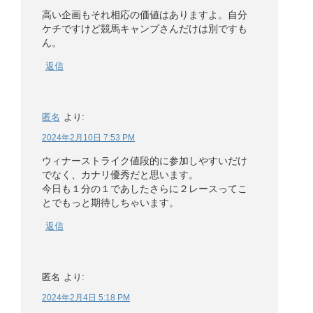
高い企画もそれ相応の価値はありますよ。自分
ケチですけど競馬キャンプさんだけは別ですも
ん。
返信
匿名
より:
2024年2月10日 7:53 PM
ウィナーストライク値段的に参加しやすいだけ
でなく、カナリ優秀だと思います。
今日も１分の１であしたさらに２レースってこ
とでもっと期待しちゃいます。
返信
匿名
より:
2024年2月4日 5:18 PM