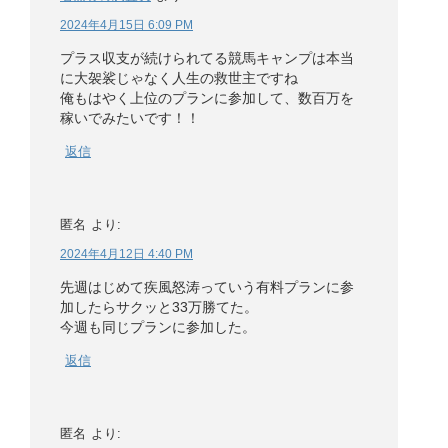
2024年4月15日 6:09 PM
プラス収支が続けられてる競馬キャンプは本当
に大袈裟じゃなく人生の救世主ですね
俺もはやく上位のプランに参加して、数百万を
稼いでみたいです！！
返信
匿名
より:
2024年4月12日 4:40 PM
先週はじめて疾風怒涛っていう有料プランに参
加したらサクッと33万勝てた。
今週も同じプランに参加した。
返信
匿名
より: