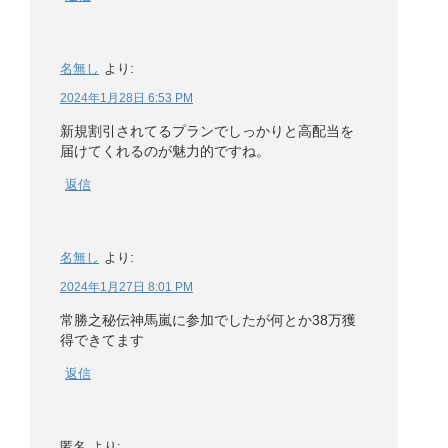
名無し
より:
2024年1月28日 6:53 PM
新規割引されてるプランでしっかりと高配当を
届けてくれるのが魅力的ですね。
返信
名無し
より:
2024年1月27日 8:01 PM
常勝之秘伝神馬嵐に参加でしたが何とか38万獲
得できてます
返信
匿名
より: