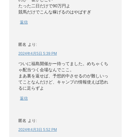
たった二日だけで90万円よ
競馬だけでこんな稼げるのはやばすぎ
返信
匿名
より:
2024年4月5日 5:39 PM
ついに福島開催かー待ってました。めちゃくち
ゃ配当つく会場なんでここ。
まあ裏を返せば、予想的中させるのが難しいっ
てことなんだけど、キャンプの情報使えば恐れ
るに足らずよ
返信
匿名
より:
2024年4月3日 5:52 PM