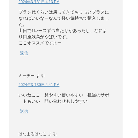
2024年3月31日 4:13 PM
プラン代くらいは戻ってきてちょっとプラスに
なればいいなーなんて軽い気持ちで購入しまし
た。
土日で1レースずつ当たりがあったし、なによ
り口座残高がやばいです。
ここオススメですよー
返信
ミッチー
より:
2024年3月30日 4:41 PM
いいねここ 見やすい使いやすい 担当のサポ
ートもいい 問い合わせもしやすい
返信
はなまるはなこ
より: