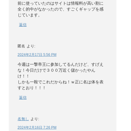
前に使っていたのはサイトは情報料が高い割に
全く的中がなかったので、すごくギャップを感
じています。
返信
匿名
より:
2024年2月17日 5:56 PM
今週は一撃帝王に参加してるんだけど、すげえ
な！今日だけで３００万近く儲かったやん
け！！
しかも一鞍でこれだからね！ｗ正に名は体を表
すとおり！！！
返信
名無し
より:
2024年2月16日 7:26 PM