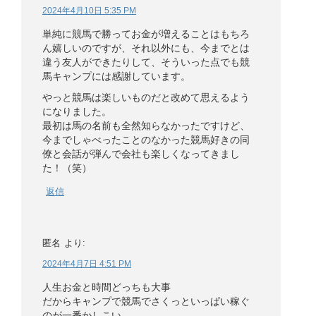
2024年4月10日 5:35 PM
単純に競馬で勝ってお金が増えることはもちろ
ん嬉しいのですが、それ以外にも、今までとは
違う友人ができたりして、そういった点でも競
馬キャンプには感謝しています。
やっと競馬は楽しいものだと改めて思えるよう
になりました。
最初は馬の名前も全然知らなかったですけど、
今までしゃべったことのなかった競馬好きの同
僚と会話が弾んで会社も楽しくなってきまし
た！（笑）
返信
匿名
より:
2024年4月7日 4:51 PM
人生お金と時間どっちも大事
だからキャンプで競馬でさくっといっぱい稼ぐ
のが一番かしこい