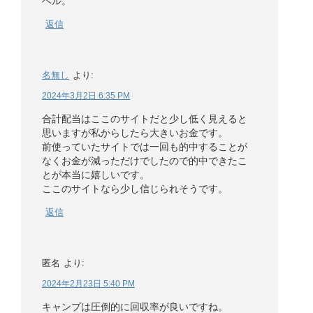
ベル。
返信
名無し
より:
2024年3月2日 6:35 PM
合計配当はここのサイトだと少し低く見えると
思いますが私からしたら大きいお金です。
前使っていたサイトでは一回も的中することが
なくお金が減っただけでしたので的中できたこ
とが本当に嬉しいです。
ここのサイトなら少し信じられそうです。
返信
匿名
より:
2024年2月23日 5:40 PM
キャンプは圧倒的に回収率が良いですね。