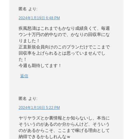
匿名
より:
2024年1月19日 6:48 PM
疾風怒濤はこれまでもかなり成績良くて、毎週
ウン十万円の的中なので、かなりの回収率にな
りました！
正直新規会員向けのこのプランだけでここまで
回収率を上げられるとは思っていませんでし
た！
今週も期待してます！
返信
匿名
より:
2024年1月16日 5:22 PM
ヤリヤラズとか裏情報とか知らないし、本当に
そういうのがあるのか分からんけど、そういう
のがあるからこそ、ここまで稼げる理由として
納得できるかもしれんなｗ