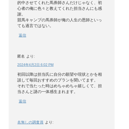
的中させてくれた馬券師さんだけじゃなく、初
心者の俺に色々と教えてくれた担当さんにも感
謝。
競馬キャンプの馬券師が俺の人生の恩師といっ
ても過言ではない。
返信
匿名
より:
2024年4月2日 6:02 PM
初回以降は担当氏に自分の願望や現状とかを相
談して毎回おすすめのプランを聞いてます。
それで当たった時はめちゃめちゃ嬉しくて、担
当さんと謎の一体感生まれます。
返信
名無しの調査員
より: