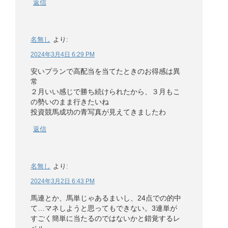
返信
名無し
より:
2024年3月4日 6:29 PM
安いプランで高配当を当てたときのお得感は異
常
２月いい感じで勝ち続けられたから、３月もこ
の勢いのまま行きたいね
投資競馬成功の青写真が見えてきましたわ
返信
名無し
より:
2024年3月2日 6:43 PM
馬連とか、馬単じゃあるまいし、24点での的中
て…マネしようと思ってもできない。3連単が
すごく簡単に当たるのではないかと錯覚するレ